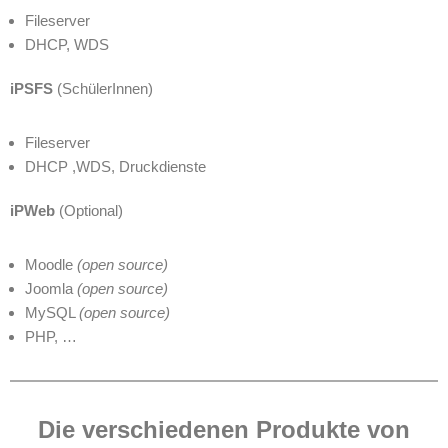
Fileserver
DHCP, WDS
iPSFS
(SchülerInnen)
Fileserver
DHCP ,WDS, Druckdienste
iPWeb
(Optional)
Moodle
(open source)
Joomla
(open source)
MySQL
(open source)
PHP, …
Die verschiedenen Produkte von