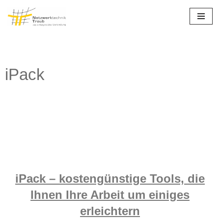
Zum
Inhalt
iPack
iPack – kostengünstige Tools, die
Ihnen Ihre Arbeit um einiges
erleichtern