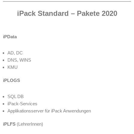
iPack Standard – Pakete 2020
iPData
AD, DC
DNS, WINS
KMU
iPLOGS
SQL DB
iPack-Services
Applikationsserver für iPack Anwendungen
iPLFS
(LehrerInnen)